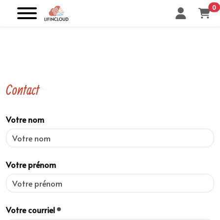
0
Contact
Votre nom
Votre prénom
Votre courriel