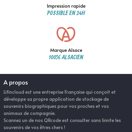
Impression rapide
POSSIBLE EN 24H
Marque Alsace
100% ALSACIEN
A propos
Lifincloud est une entreprise Française qui conçoit et
développe sa propre application de stockage de
souvenirs biographiques pour vos proches et vos
animaux de compagnie.
Scannez un de nos QRcode est consulter sans limite les
souvenirs de vos êtres chers !