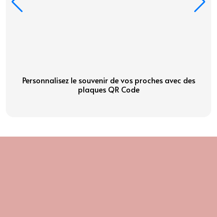
Personnalisez le souvenir de vos proches avec des
Plaq
plaques QR Code