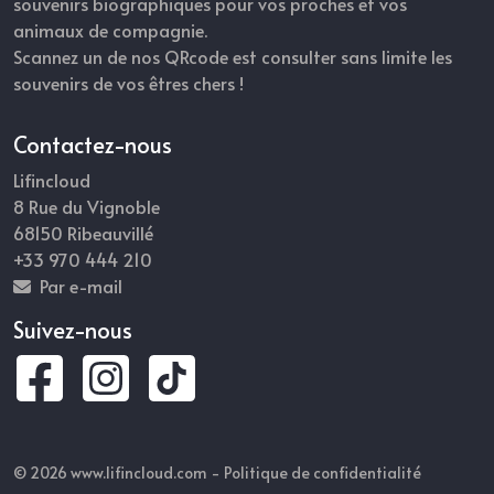
souvenirs biographiques pour vos proches et vos
animaux de compagnie.
Scannez un de nos QRcode est consulter sans limite les
souvenirs de vos êtres chers !
Contactez-nous
Lifincloud
8 Rue du Vignoble
68150 Ribeauvillé
+33 970 444 210
Par e-mail
Suivez-nous
© 2026 www.lifincloud.com -
Politique de confidentialité