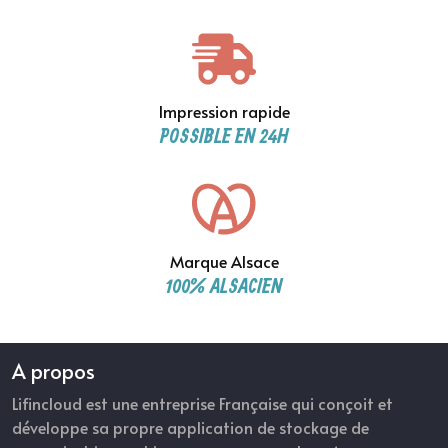
Impression rapide
POSSIBLE EN 24H
Marque Alsace
100% ALSACIEN
A propos
Lifincloud est une entreprise Française qui conçoit et
développe sa propre application de stockage de